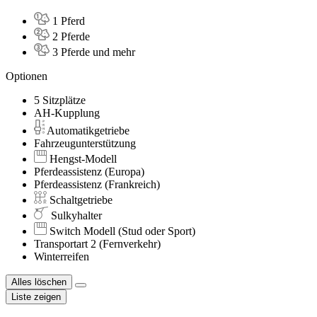
1 Pferd
2 Pferde
3 Pferde und mehr
Optionen
5 Sitzplätze
AH-Kupplung
Automatikgetriebe
Fahrzeugunterstützung
Hengst-Modell
Pferdeassistenz (Europa)
Pferdeassistenz (Frankreich)
Schaltgetriebe
Sulkyhalter
Switch Modell (Stud oder Sport)
Transportart 2 (Fernverkehr)
Winterreifen
Alles löschen
Liste zeigen